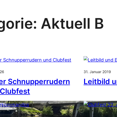
gorie:
Aktuell B
026
31. Januar 2019
er Schnupperrudern
Leitbild 
Clubfest
uar 2022
3. Juli 2026