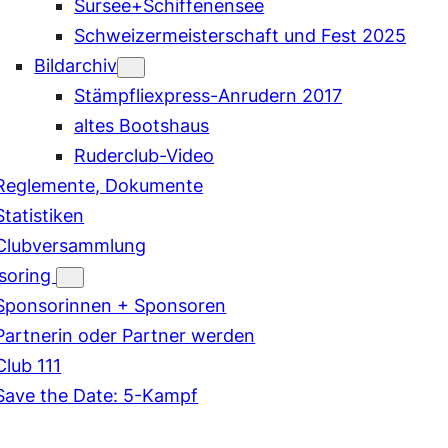
Sursee+Schiffenensee
Schweizermeisterschaft und Fest 2025
Bildarchiv
Stämpfliexpress-Anrudern 2017
altes Bootshaus
Ruderclub-Video
Reglemente, Dokumente
Statistiken
Clubversammlung
soring
Sponsorinnen + Sponsoren
Partnerin oder Partner werden
Club 111
Save the Date: 5-Kampf