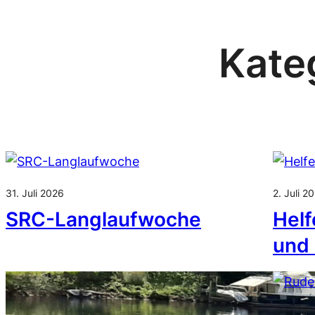
Kate
31. Juli 2026
2. Juli 2
SRC-Langlaufwoche
Helf
und 
25. Febr