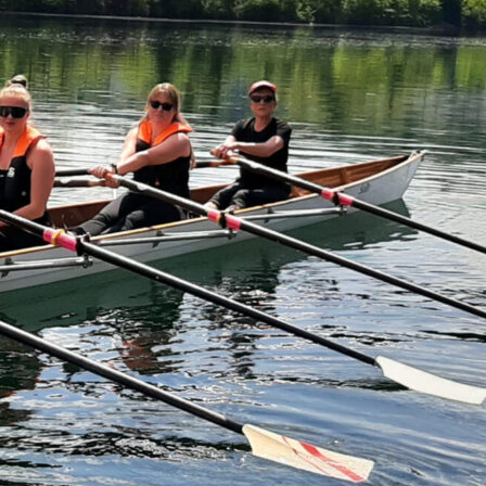
22. August