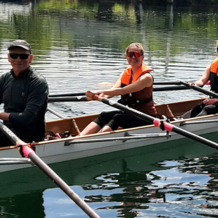
erkommandos
Clubfest 