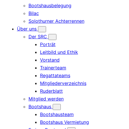
Bootshausbelegung
Bilac
Solothurner Achterrennen
Über uns
Der SRC
Porträt
Leitbild und Ethik
Vorstand
Trainerteam
Regattateams
Mitgliederverzeichnis
Ruderblatt
Mitglied werden
Bootshaus
Bootshausteam
Bootshaus Vermietung