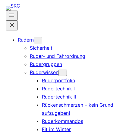
Zum
Inhalt
springen
Rudern
Sicherheit
Ruder- und Fahrordnung
Rudergruppen
Ruderwissen
Ruderportfolio
Rudertechnik I
Rudertechnik II
Rückenschmerzen – kein Grund
aufzugeben!
Ruderkommandos
Fit im Winter