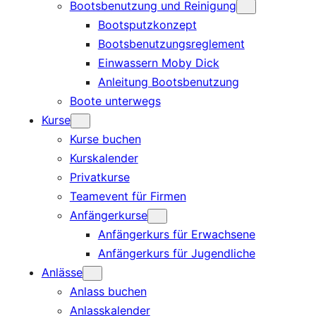
Bootsbenutzung und Reinigung
Bootsputzkonzept
Bootsbenutzungsreglement
Einwassern Moby Dick
Anleitung Bootsbenutzung
Boote unterwegs
Kurse
Kurse buchen
Kurskalender
Privatkurse
Teamevent für Firmen
Anfängerkurse
Anfängerkurs für Erwachsene
Anfängerkurs für Jugendliche
Anlässe
Anlass buchen
Anlasskalender