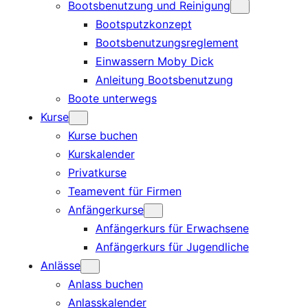
Bootsbenutzung und Reinigung
Bootsputzkonzept
Bootsbenutzungsreglement
Einwassern Moby Dick
Anleitung Bootsbenutzung
Boote unterwegs
Kurse
Kurse buchen
Kurskalender
Privatkurse
Teamevent für Firmen
Anfängerkurse
Anfängerkurs für Erwachsene
Anfängerkurs für Jugendliche
Anlässe
Anlass buchen
Anlasskalender