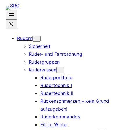
Zum
Inhalt
springen
Rudern
Sicherheit
Ruder- und Fahrordnung
Rudergruppen
Ruderwissen
Ruderportfolio
Rudertechnik I
Rudertechnik II
Rückenschmerzen – kein Grund
aufzugeben!
Ruderkommandos
Fit im Winter