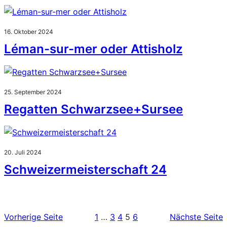
16. Oktober 2024
Léman-sur-mer oder Attisholz
25. September 2024
Regatten Schwarzsee+Sursee
20. Juli 2024
Schweizermeisterschaft 24
Vorherige Seite
1
…
3
4
5
6
Nächste Seite