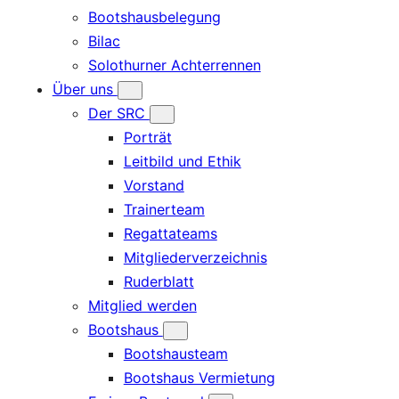
Bootshausbelegung
Bilac
Solothurner Achterrennen
Über uns
Der SRC
Porträt
Leitbild und Ethik
Vorstand
Trainerteam
Regattateams
Mitgliederverzeichnis
Ruderblatt
Mitglied werden
Bootshaus
Bootshausteam
Bootshaus Vermietung