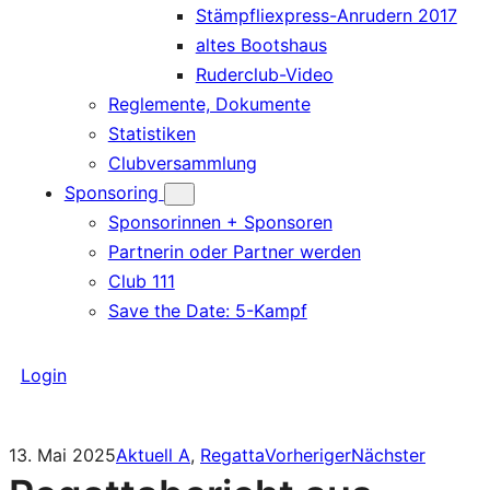
Stämpfliexpress-Anrudern 2017
altes Bootshaus
Ruderclub-Video
Reglemente, Dokumente
Statistiken
Clubversammlung
Sponsoring
Sponsorinnen + Sponsoren
Partnerin oder Partner werden
Club 111
Save the Date: 5-Kampf
Login
13. Mai 2025
Aktuell A
, 
Regatta
Vorheriger
Nächster