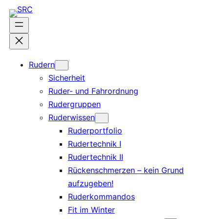
Zum
Inhalt
springen
Rudern
Sicherheit
Ruder- und Fahrordnung
Rudergruppen
Ruderwissen
Ruderportfolio
Rudertechnik I
Rudertechnik II
Rückenschmerzen – kein Grund
aufzugeben!
Ruderkommandos
Fit im Winter