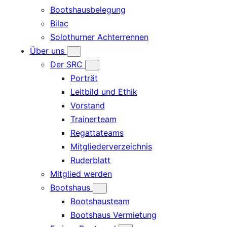
Bootshausbelegung
Bilac
Solothurner Achterrennen
Über uns
Der SRC
Porträt
Leitbild und Ethik
Vorstand
Trainerteam
Regattateams
Mitgliederverzeichnis
Ruderblatt
Mitglied werden
Bootshaus
Bootshausteam
Bootshaus Vermietung