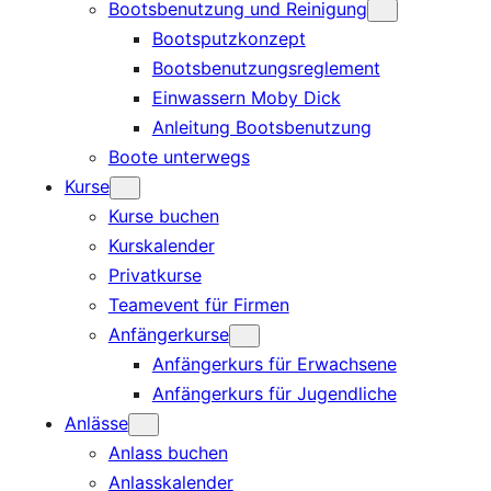
Bootsbenutzung und Reinigung
Bootsputzkonzept
Bootsbenutzungsreglement
Einwassern Moby Dick
Anleitung Bootsbenutzung
Boote unterwegs
Kurse
Kurse buchen
Kurskalender
Privatkurse
Teamevent für Firmen
Anfängerkurse
Anfängerkurs für Erwachsene
Anfängerkurs für Jugendliche
Anlässe
Anlass buchen
Anlasskalender