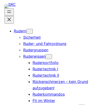
Zum
Inhalt
springen
Rudern
Sicherheit
Ruder- und Fahrordnung
Rudergruppen
Ruderwissen
Ruderportfolio
Rudertechnik I
Rudertechnik II
Rückenschmerzen – kein Grund
aufzugeben!
Ruderkommandos
Fit im Winter