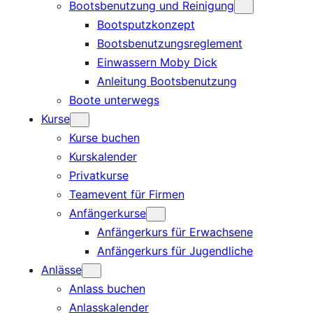
Bootsbenutzung und Reinigung
Bootsputzkonzept
Bootsbenutzungsreglement
Einwassern Moby Dick
Anleitung Bootsbenutzung
Boote unterwegs
Kurse
Kurse buchen
Kurskalender
Privatkurse
Teamevent für Firmen
Anfängerkurse
Anfängerkurs für Erwachsene
Anfängerkurs für Jugendliche
Anlässe
Anlass buchen
Anlasskalender