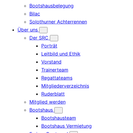
Bootshausbelegung
Bilac
Solothurner Achterrennen
Über uns
Der SRC
Porträt
Leitbild und Ethik
Vorstand
Trainerteam
Regattateams
Mitgliederverzeichnis
Ruderblatt
Mitglied werden
Bootshaus
Bootshausteam
Bootshaus Vermietung