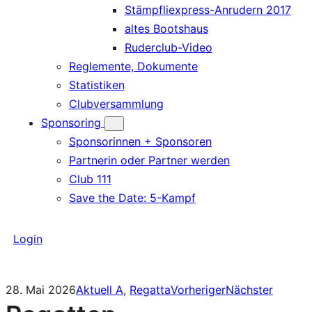
Stämpfliexpress-Anrudern 2017
altes Bootshaus
Ruderclub-Video
Reglemente, Dokumente
Statistiken
Clubversammlung
Sponsoring
Sponsorinnen + Sponsoren
Partnerin oder Partner werden
Club 111
Save the Date: 5-Kampf
Login
28. Mai 2026
Aktuell A
, 
Regatta
Vorheriger
Nächster